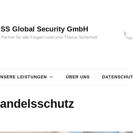
SS Global Security GmbH
r Partner für alle Fragen rund ums Thema Sicherheit
NSERE LEISTUNGEN
ÜBER UNS
DATENSCHUT
handelsschutz