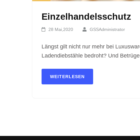
Einzelhandelsschutz
28 Mai,2020
GSSAdministrator
Längst gilt nicht nur mehr bei Luxuswa
Ladendiebstähle bedroht? Und Betrüge
WEITERLESEN